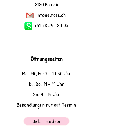
8180 Bülach
info@elrose.ch
+41 78 247 87 05
Öffnungszeiten
Mo., Mi., Fr.: 9 - 17:30 Uhr
Di., Do.: 11 - 19 Uhr
Sa.: 9 - 14 Uhr
Behandlungen nur auf Termin
Jetzt buchen