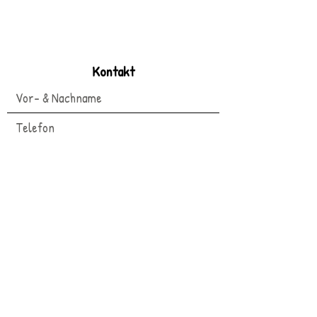
Kontakt
Termin stornieren
Termin verschieben
Absenden