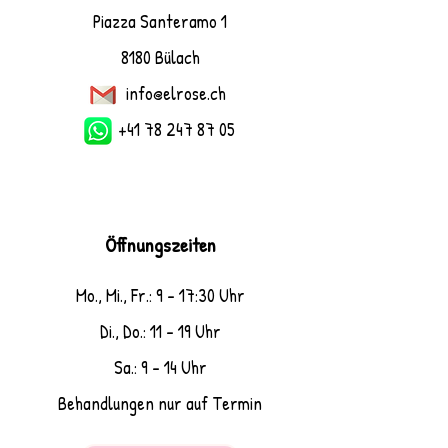
Piazza Santeramo 1
8180 Bülach
info@elrose.ch
+41 78 247 87 05
Öffnungszeiten
Mo., Mi., Fr.: 9 - 17:30 Uhr
Di., Do.: 11 - 19 Uhr
Sa.: 9 - 14 Uhr
Behandlungen nur auf Termin