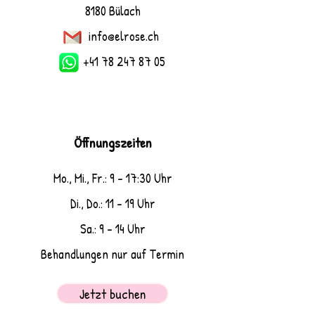
8180 Bülach
info@elrose.ch
+41 78 247 87 05
Öffnungszeiten
Mo., Mi., Fr.: 9 - 17:30 Uhr
Di., Do.: 11 - 19 Uhr
Sa.: 9 - 14 Uhr
Behandlungen nur auf Termin
Jetzt buchen