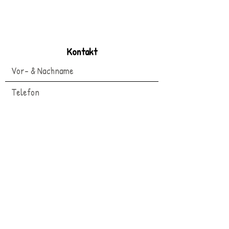
Kontakt
Termin stornieren
Termin verschieben
Absenden