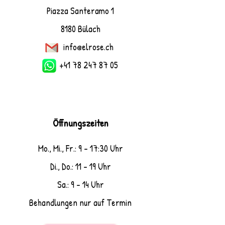
Piazza Santeramo 1
8180 Bülach
info@elrose.ch
+41 78 247 87 05
Öffnungszeiten
Mo., Mi., Fr.: 9 - 17:30 Uhr
Di., Do.: 11 - 19 Uhr
Sa.: 9 - 14 Uhr
Behandlungen nur auf Termin