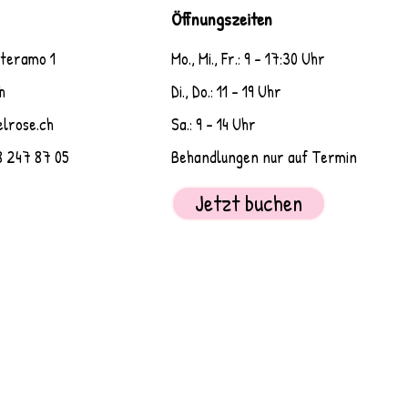
Öffnungszeiten
nteramo 1
Mo., Mi., Fr.: 9 - 17:30 Uhr
h
Di., Do.: 11 - 19 Uhr
elrose.ch
Sa.: 9 - 14 Uhr
247 87 05
Behandlungen nur auf Termin
Jetzt buchen