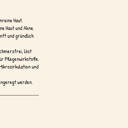
nreine Haut.
ne Haut und Akne.
nft und gründlich
chmerzfrei, löst
r Pflegenwirkstoffe.
Mikrozirkulation und