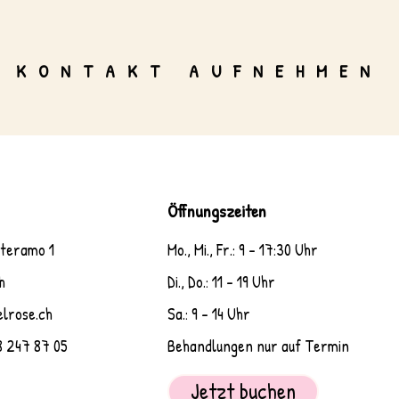
KONTAKT AUFNEHMEN
Öffnungszeiten
nteramo 1
Mo., Mi., Fr.: 9 - 17:30 Uhr
h
Di., Do.: 11 - 19 Uhr
elrose.ch
Sa.: 9 - 14 Uhr
247 87 05
Behandlungen nur auf Termin
Jetzt buchen