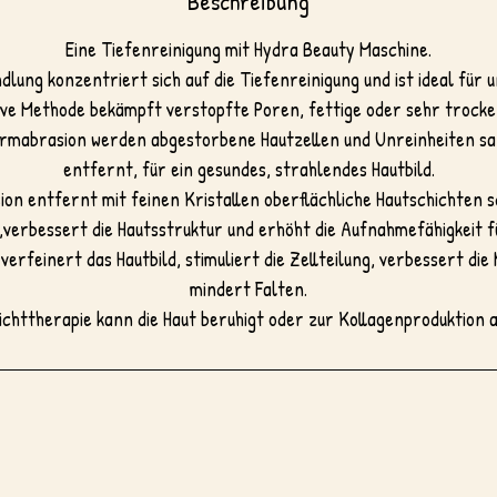
Beschreibung
Eine Tiefenreinigung mit Hydra Beauty Maschine.
dlung konzentriert sich auf die Tiefenreinigung und ist ideal für u
sive Methode bekämpft verstopfte Poren, fettige oder sehr trocke
rmabrasion werden abgestorbene Hautzellen und Unreinheiten sa
entfernt, für ein gesundes, strahlendes Hautbild.
on entfernt mit feinen Kristallen oberflächliche Hautschichten s
erbessert die Hautsstruktur und erhöht die Aufnahmefähigkeit fü
erfeinert das Hautbild, stimuliert die Zellteilung, verbessert die 
mindert Falten.