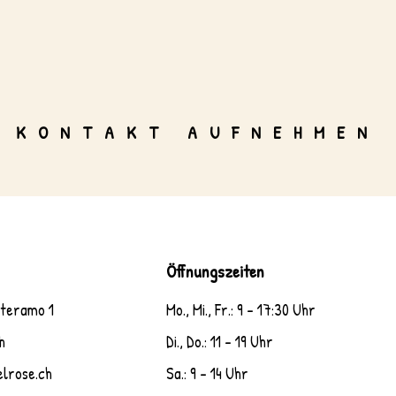
KONTAKT AUFNEHMEN
Öffnungszeiten
nteramo 1
Mo., Mi., Fr.: 9 - 17:30 Uhr
h
Di., Do.: 11 - 19 Uhr
elrose.ch
Sa.: 9 - 14 Uhr