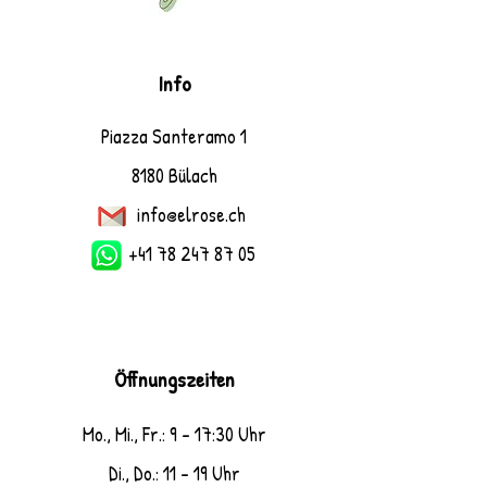
Info
Piazza Santeramo 1
8180 Bülach
info@elrose.ch
+41 78 247 87 05
Öffnungszeiten
Mo., Mi., Fr.: 9 - 17:30 Uhr
Di., Do.: 11 - 19 Uhr