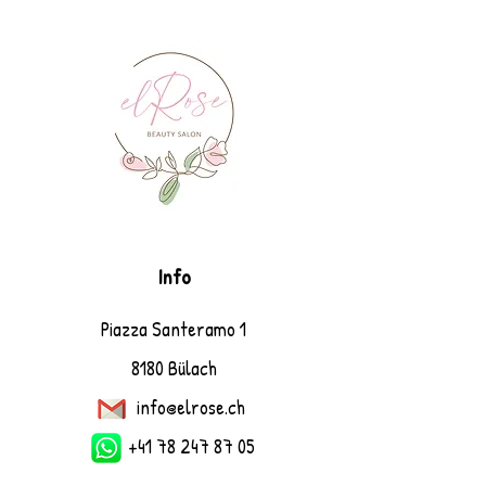
Info
Piazza Santeramo 1
8180 Bülach
info@elrose.ch
+41 78 247 87 05