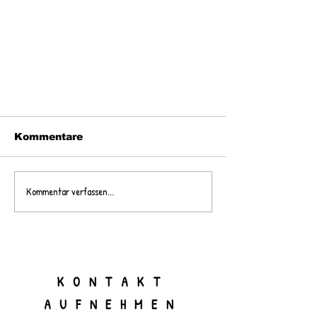
Kommentare
Kommentar verfassen...
Gesichtsbehandlungen für
die moderne Frau
KONTAKT
AUFNEHMEN